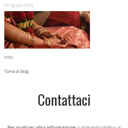
07 Agosto 2026
india
Torna al blog
Contattaci
Per qualsiasi altra informazione
o domanda relativa ai