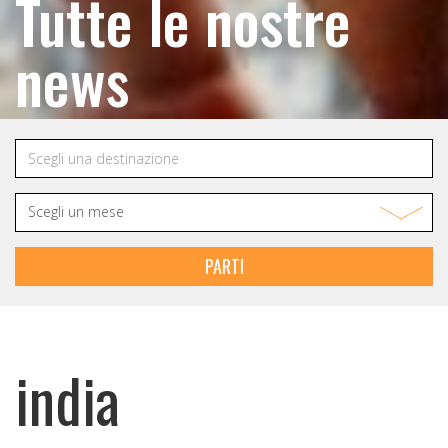
Tutte le nostre
news
PARTI
india