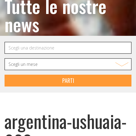
Tutte le nostre
news
PARTI
argentina-ushuaia-