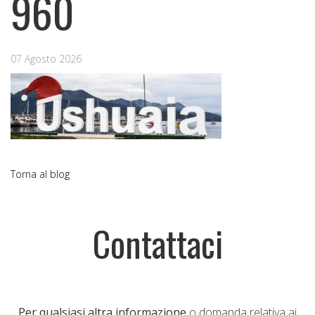
960
07 Agosto 2026
Torna al blog
Contattaci
Per qualsiasi altra informazione
o domanda relativa ai