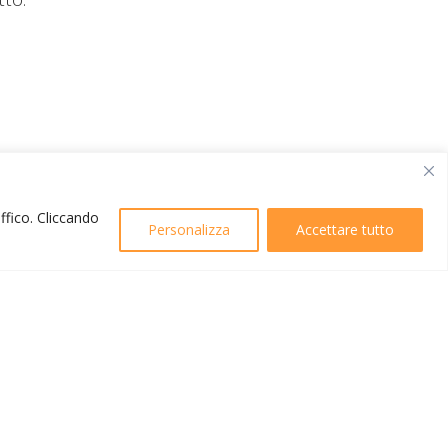
affico. Cliccando
Personalizza
Accettare tutto