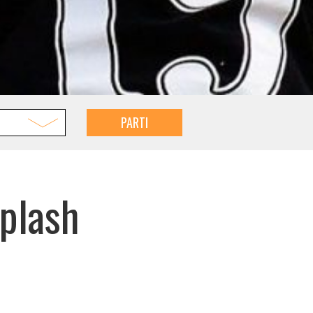
PARTI
plash