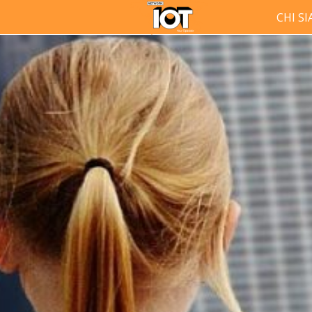
CHI S