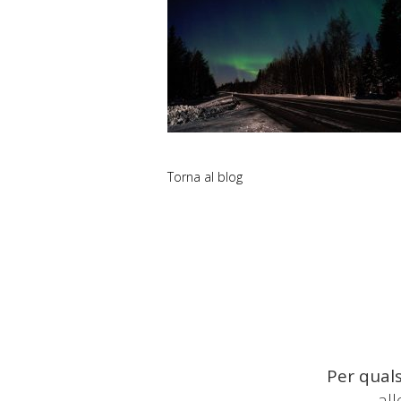
Torna al blog
Per quals
al