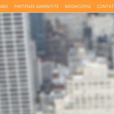
IAMO
PARTENZE GARANTITE
MOSAICOFVG
CONTAT