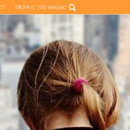
TI
TROVA IL TUO VIAGGIO