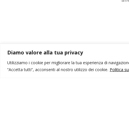
Diamo valore alla tua privacy
Utilizziamo i cookie per migliorare la tua esperienza di navigazione,
“Accetta tutti”, acconsenti al nostro utilizzo dei cookie.
Politica s
MONDO IOT VIAGGI
I
Corporate
Li
Contatti
C