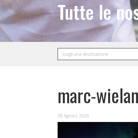
Tutte le no
marc-wiela
08 Agosto 2026