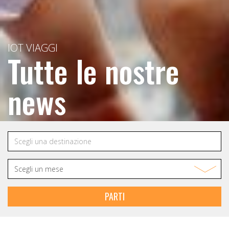
IOT VIAGGI
Tutte le nostre
news
PARTI