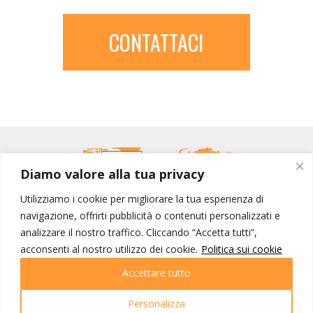
CONTATTACI
Diamo valore alla tua privacy
Utilizziamo i cookie per migliorare la tua esperienza di
navigazione, offrirti pubblicità o contenuti personalizzati e
analizzare il nostro traffico. Cliccando “Accetta tutti”,
MONDO IOT VIAGGI
acconsenti al nostro utilizzo dei cookie.
Politica sui cookie
Accettare tutto
Corporate
Contatti
Personalizza