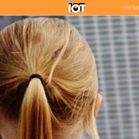
CHI S