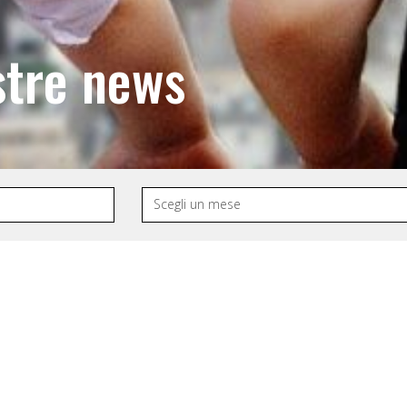
stre news