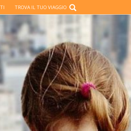
TI
TROVA IL TUO VIAGGIO