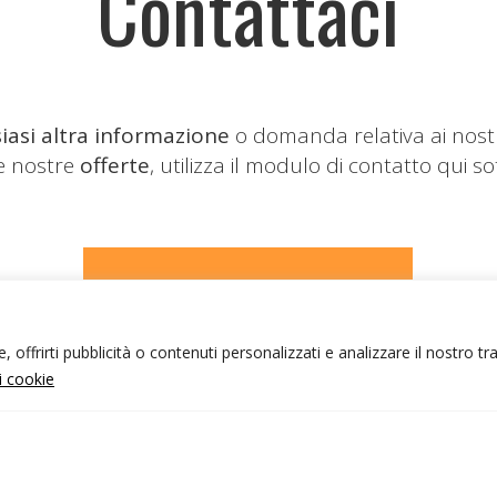
Contattaci
iasi altra informazione
o domanda relativa ai nost
le nostre
offerte
, utilizza il modulo di contatto qui so
CONTATTACI
 offrirti pubblicità o contenuti personalizzati e analizzare il nostro tr
ui cookie