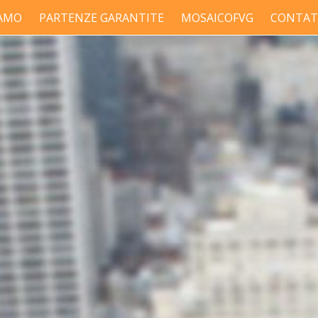
IAMO
PARTENZE GARANTITE
MOSAICOFVG
CONTAT