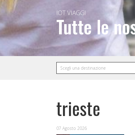
IOT VIAGGI
Tutte le no
trieste
07 Agosto 2026