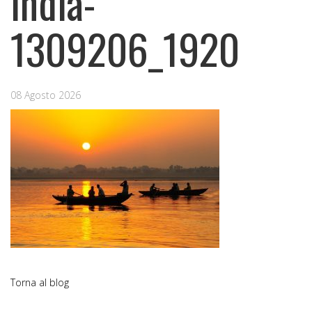
india-
1309206_1920
08 Agosto 2026
Torna al blog