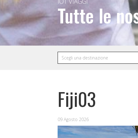
IOT VIAGGI
Tutte le no
Fiji03
09 Agosto 2026