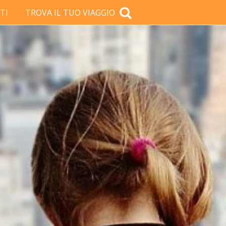
TI
TROVA IL TUO VIAGGIO