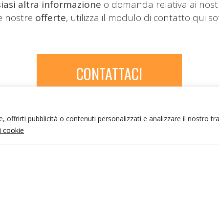
iasi altra informazione
o domanda relativa ai nost
le nostre
offerte
, utilizza il modulo di contatto qui so
CONTATTACI
 offrirti pubblicità o contenuti personalizzati e analizzare il nostro tr
ui cookie
NFO UTILI