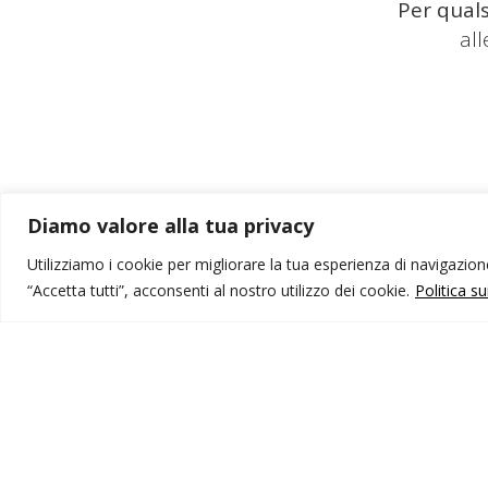
Per quals
al
Diamo valore alla tua privacy
Utilizziamo i cookie per migliorare la tua esperienza di navigazione,
“Accetta tutti”, acconsenti al nostro utilizzo dei cookie.
Politica s
MONDO IOT VIAGGI
I