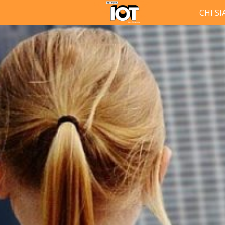
CHI S