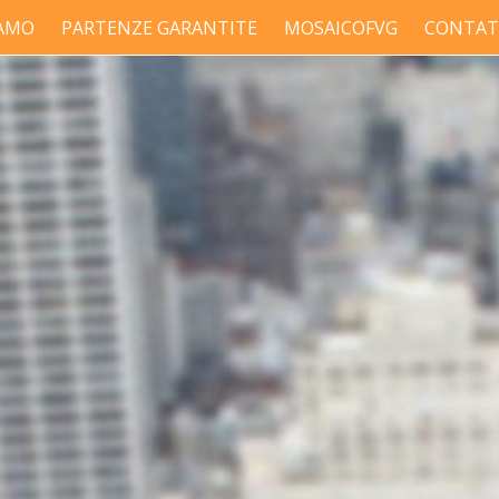
IAMO
PARTENZE GARANTITE
MOSAICOFVG
CONTAT