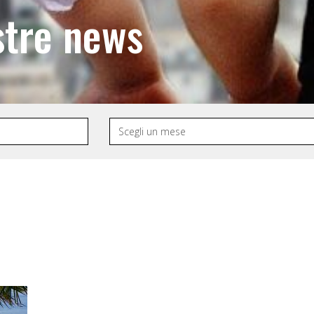
stre news