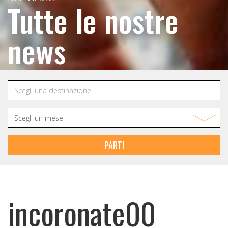
Tutte le nostre
news
PARTI
incoronate00