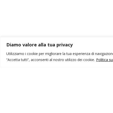
Diamo valore alla tua privacy
Utilizziamo i cookie per migliorare la tua esperienza di navigazione,
“Accetta tutti”, acconsenti al nostro utilizzo dei cookie.
Politica s
MONDO IOT VIAGGI
I
Corporate
Li
Contatti
C