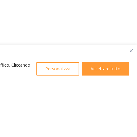
affico. Cliccando
Personalizza
Accettare tutto