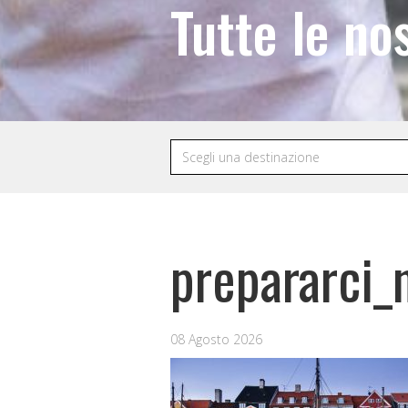
Tutte le no
prepararci_
08 Agosto 2026