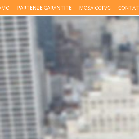
IAMO
PARTENZE GARANTITE
MOSAICOFVG
CONTAT