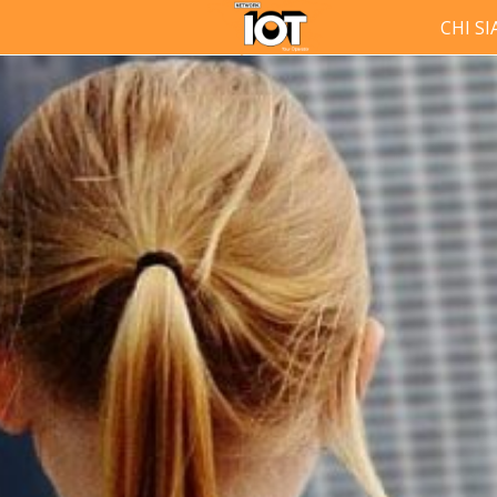
CHI S