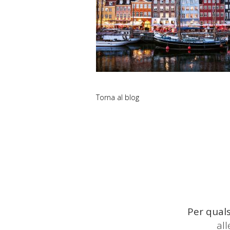
Torna al blog
Per quals
al