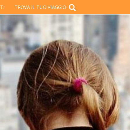
TI
TROVA IL TUO VIAGGIO