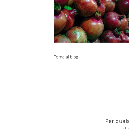
Torna al blog
Per quals
al