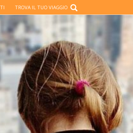
TI
TROVA IL TUO VIAGGIO