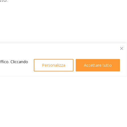
affico. Cliccando
Personalizza
Accettare tutto