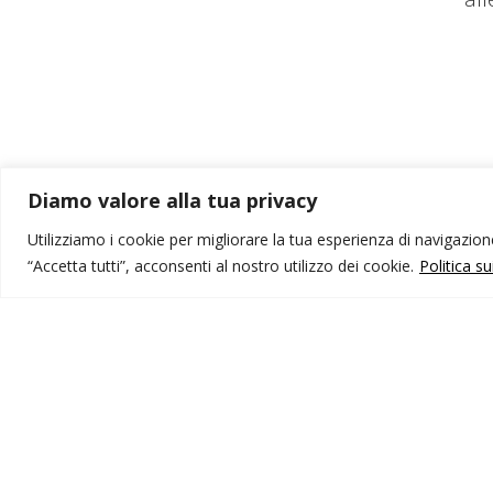
Diamo valore alla tua privacy
Utilizziamo i cookie per migliorare la tua esperienza di navigazione,
“Accetta tutti”, acconsenti al nostro utilizzo dei cookie.
Politica s
MONDO IOT VIAGGI
I
Corporate
Li
Contatti
C