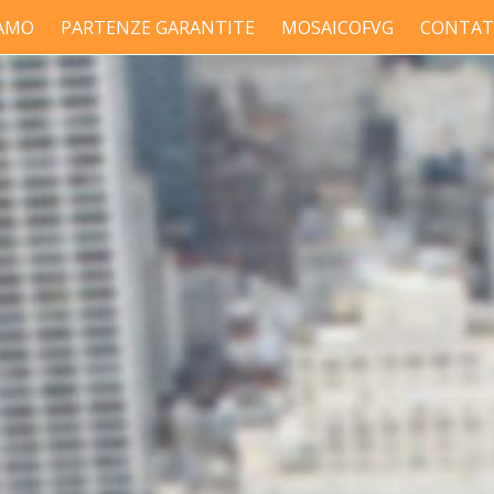
IAMO
PARTENZE GARANTITE
MOSAICOFVG
CONTAT