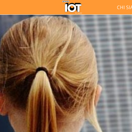
CHI S