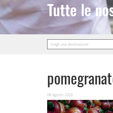
Tutte le no
pomegranat
08 Agosto 2026