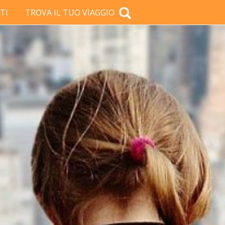
TI
TROVA IL TUO VIAGGIO