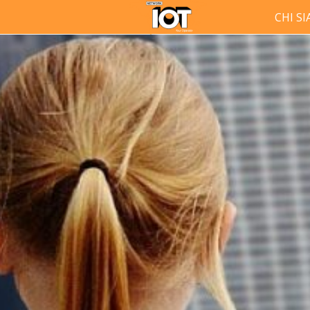
CHI S