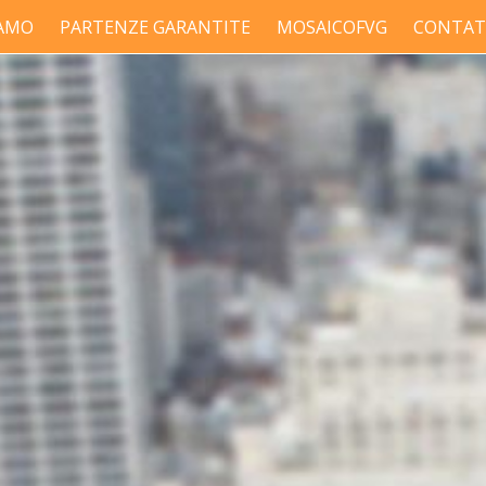
IAMO
PARTENZE GARANTITE
MOSAICOFVG
CONTAT