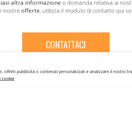
iasi altra informazione
o domanda relativa ai nost
le nostre
offerte
, utilizza il modulo di contatto qui so
CONTATTACI
 offrirti pubblicità o contenuti personalizzati e analizzare il nostro tr
ui cookie
NFO UTILI