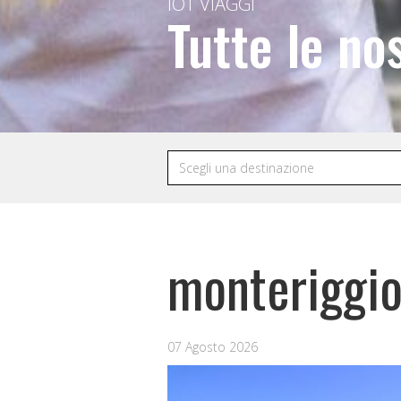
IOT VIAGGI
Tutte le no
monteriggi
07 Agosto 2026