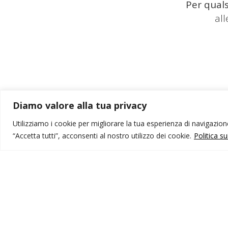
Per quals
al
Diamo valore alla tua privacy
Utilizziamo i cookie per migliorare la tua esperienza di navigazione,
“Accetta tutti”, acconsenti al nostro utilizzo dei cookie.
Politica s
MONDO IOT VIAGGI
I