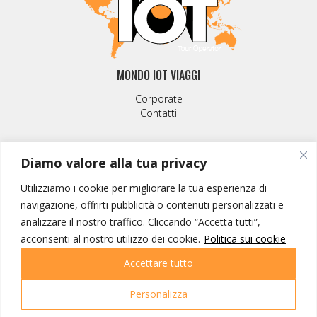
MONDO IOT VIAGGI
Corporate
Contatti
I NOSTRI PRODOTTI
Diamo valore alla tua privacy
Destinazioni
Partenze
Utilizziamo i cookie per migliorare la tua esperienza di
Emozioni di viaggio
navigazione, offrirti pubblicità o contenuti personalizzati e
Newsletter
analizzare il nostro traffico. Cliccando “Accetta tutti”,
Tutti i viaggi
acconsenti al nostro utilizzo dei cookie.
Politica sui cookie
Ricerca Viaggi
Accettare tutto
INFO UTILI
Personalizza
Link utili