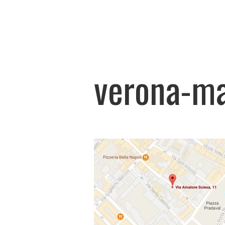
verona-m