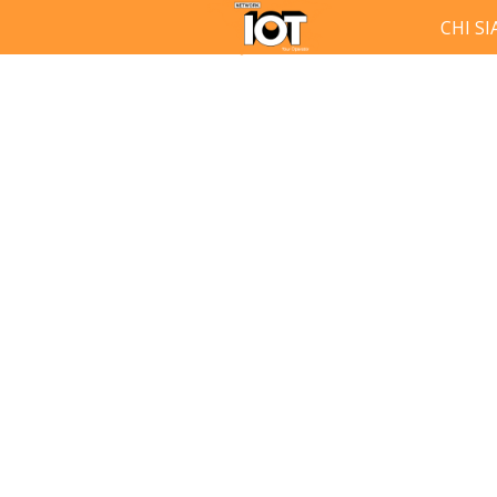
CHI S