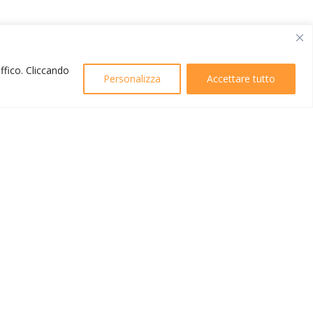
affico. Cliccando
Personalizza
Accettare tutto