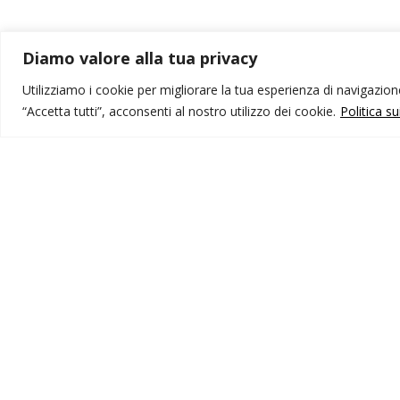
Diamo valore alla tua privacy
Utilizziamo i cookie per migliorare la tua esperienza di navigazione,
“Accetta tutti”, acconsenti al nostro utilizzo dei cookie.
Politica s
MONDO IOT VIAGGI
I
Corporate
Li
Contatti
C
P
I NOSTRI PRODOTTI
Destinazioni
Partenze
Emozioni di viaggio
Newsletter
Tutti i viaggi
Ricerca Viaggi