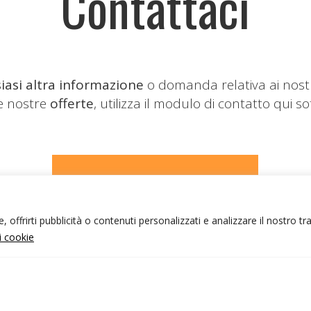
Contattaci
iasi altra informazione
o domanda relativa ai nost
le nostre
offerte
, utilizza il modulo di contatto qui so
CONTATTACI
 offrirti pubblicità o contenuti personalizzati e analizzare il nostro tr
ui cookie