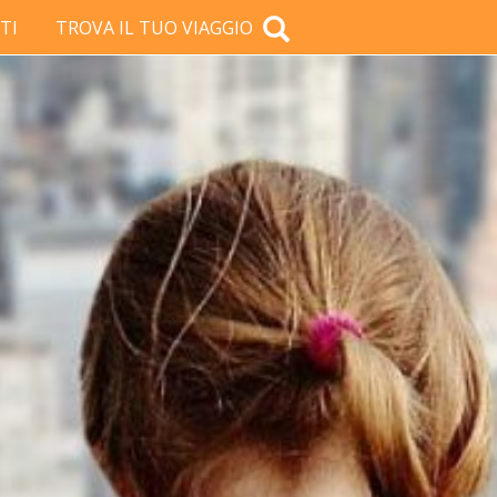
TI
TROVA IL TUO VIAGGIO