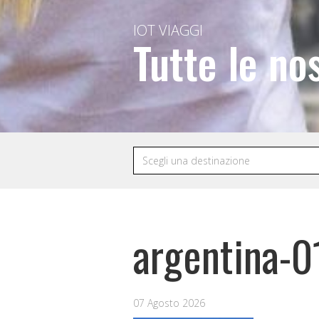
IOT VIAGGI
Tutte le no
argentina-
07 Agosto 2026