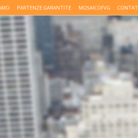
IAMO
PARTENZE GARANTITE
MOSAICOFVG
CONTAT