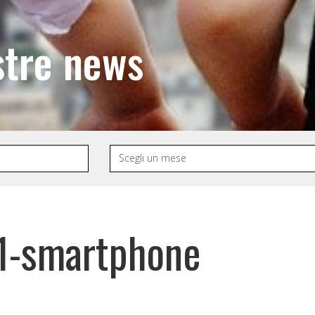
stre news
01-smartphone