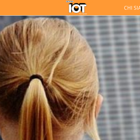
CHI S