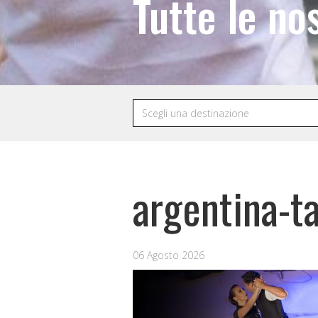
Tutte le no
argentina-t
06 Agosto 2026