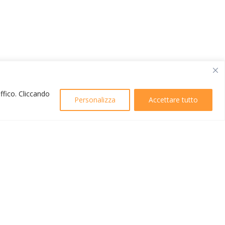
affico. Cliccando
Personalizza
Accettare tutto