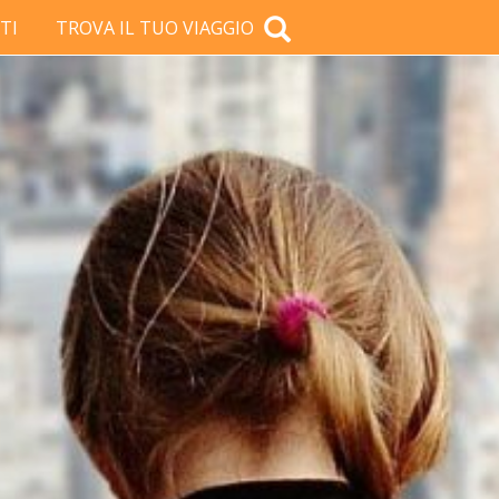
TI
TROVA IL TUO VIAGGIO