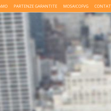
IAMO
PARTENZE GARANTITE
MOSAICOFVG
CONTAT