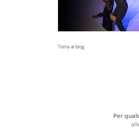
Torna al blog
Per quals
al