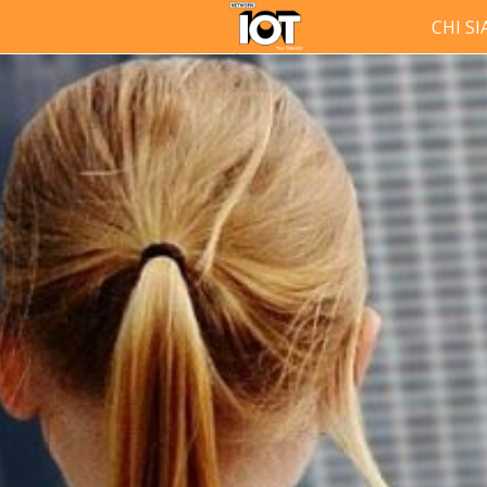
CHI S