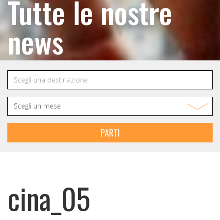
Tutte le nostre
news
PARTI
cina_05