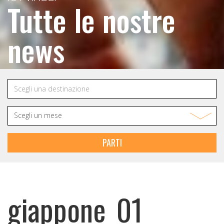
Tutte le nostre
news
PARTI
giappone_01