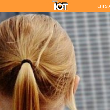
CHI S