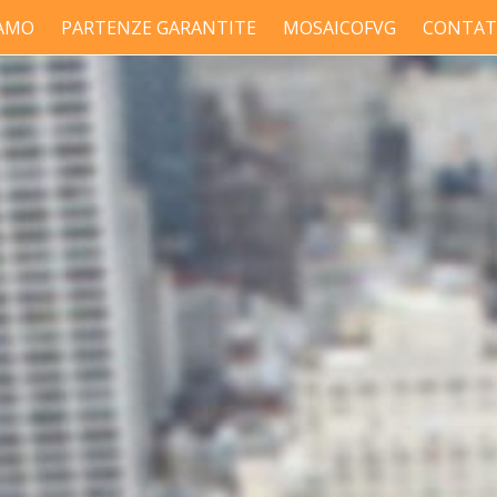
IAMO
PARTENZE GARANTITE
MOSAICOFVG
CONTAT