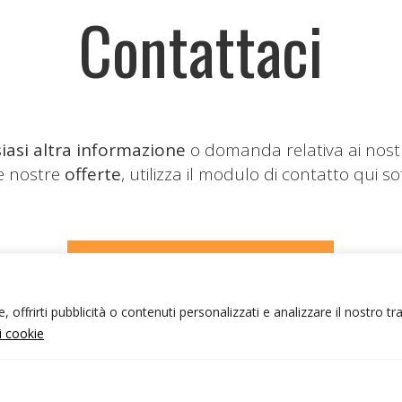
Contattaci
iasi altra informazione
o domanda relativa ai nost
le nostre
offerte
, utilizza il modulo di contatto qui so
CONTATTACI
 offrirti pubblicità o contenuti personalizzati e analizzare il nostro tr
ui cookie