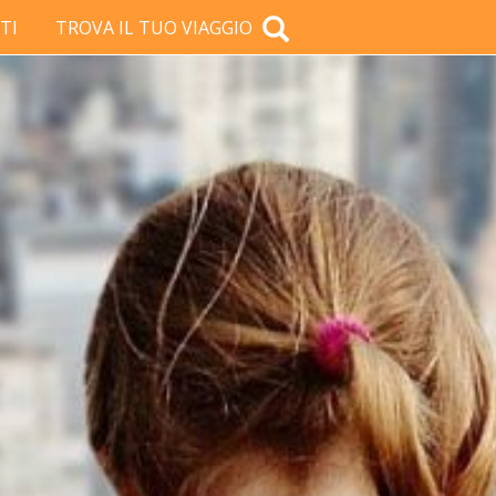
TI
TROVA IL TUO VIAGGIO