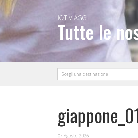
IOT VIAGGI
Tutte le no
giappone_0
07 Agosto 2026