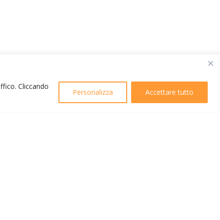
affico. Cliccando
Personalizza
Accettare tutto