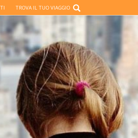
TI
TROVA IL TUO VIAGGIO