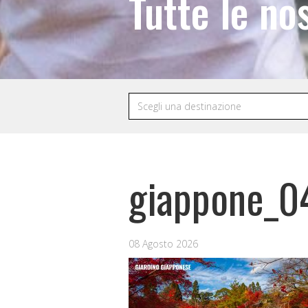
Tutte le no
giappone_0
08 Agosto 2026