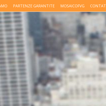
IAMO
PARTENZE GARANTITE
MOSAICOFVG
CONTAT