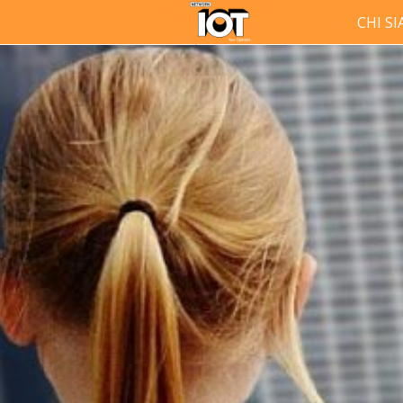
CHI S