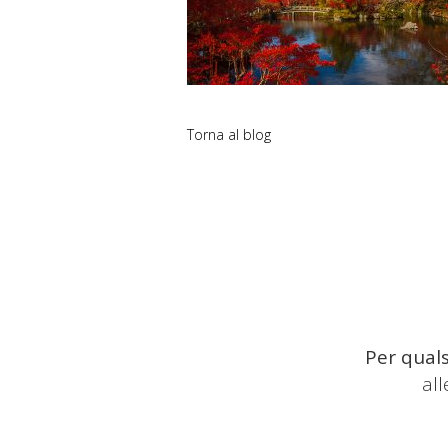
Torna al blog
Per quals
al