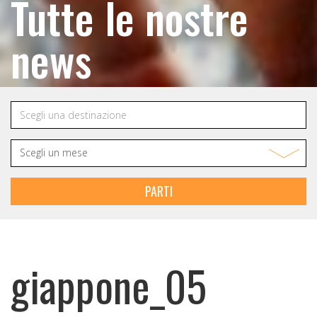
Tutte le nostre
news
PARTI
giappone_05