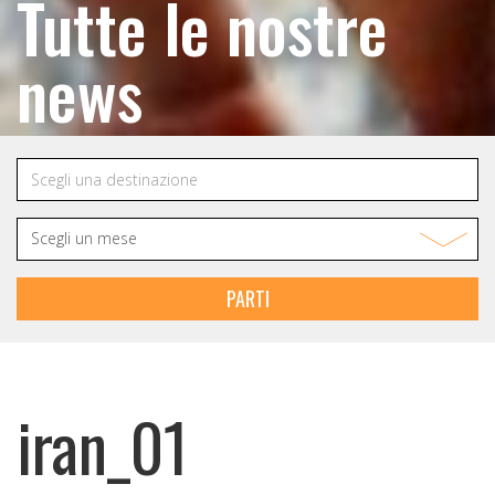
Tutte le nostre
news
PARTI
iran_01