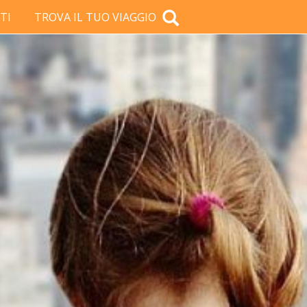
TI
TROVA IL TUO VIAGGIO