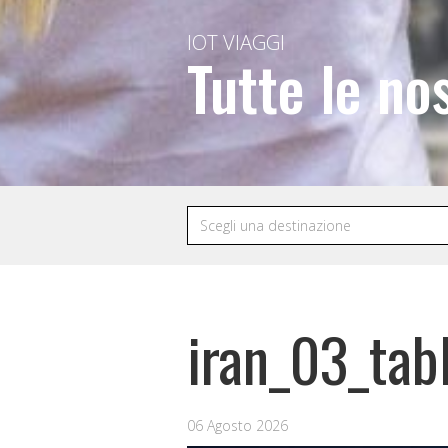
IOT VIAGGI
Tutte le no
iran_03_tab
06 Agosto 2026