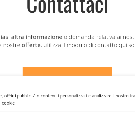
Contattaci
iasi altra informazione
o domanda relativa ai nost
le nostre
offerte
, utilizza il modulo di contatto qui so
CONTATTACI
 offrirti pubblicità o contenuti personalizzati e analizzare il nostro tr
ui cookie