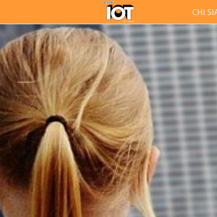
CHI S