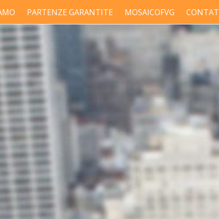
IAMO
PARTENZE GARANTITE
MOSAICOFVG
CONTAT