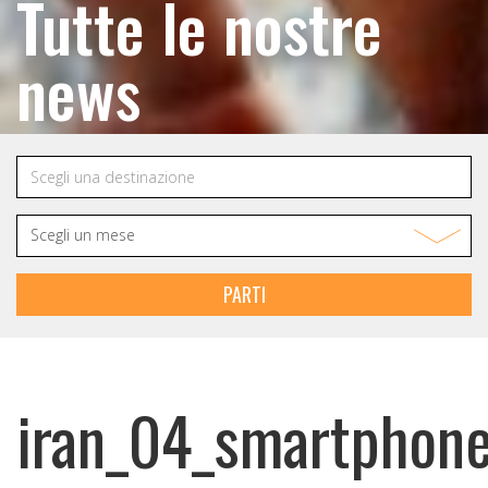
Tutte le nostre
news
PARTI
iran_04_smartphon