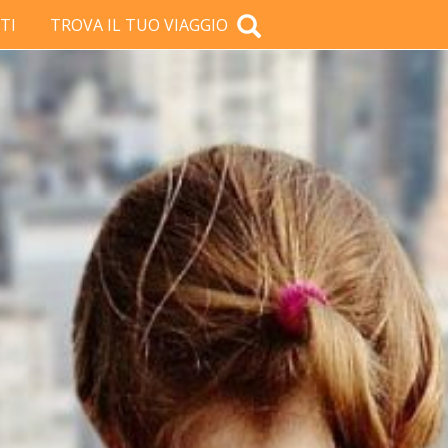
TI
TROVA IL TUO VIAGGIO