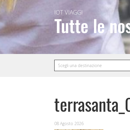
IOT VIAGGI
Tutte le no
terrasanta
08 Agosto 2026