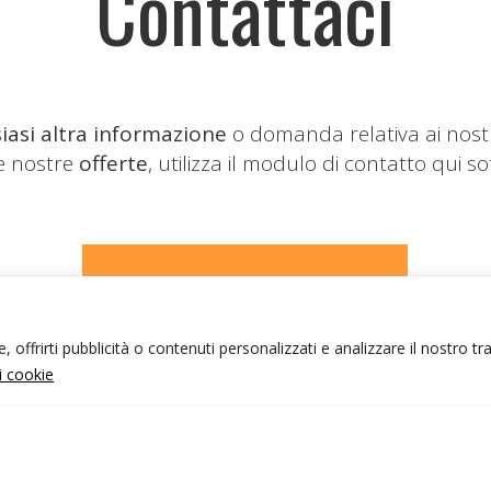
Contattaci
iasi altra informazione
o domanda relativa ai nost
le nostre
offerte
, utilizza il modulo di contatto qui so
CONTATTACI
 offrirti pubblicità o contenuti personalizzati e analizzare il nostro tr
ui cookie