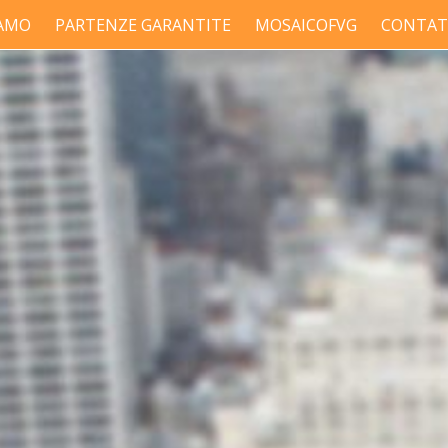
IAMO
PARTENZE GARANTITE
MOSAICOFVG
CONTAT