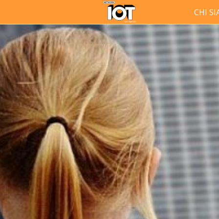
CHI S