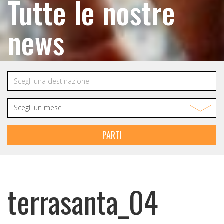
Tutte le nostre
news
PARTI
terrasanta_04