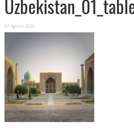
Uzbekistan_01_tabl
07 Agosto 2026