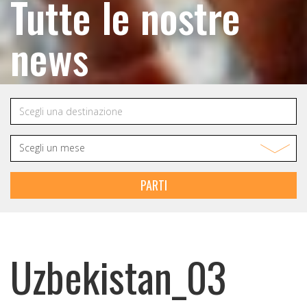
Tutte le nostre
news
PARTI
Uzbekistan_03