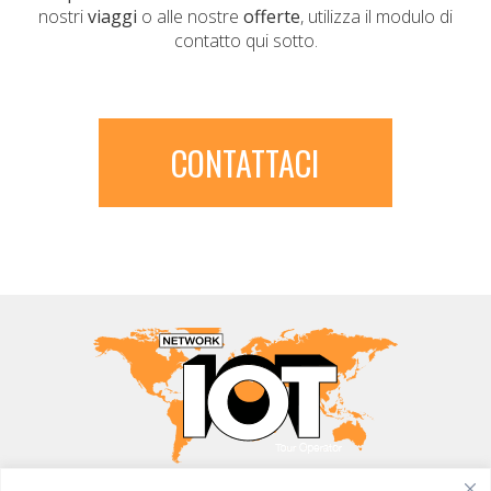
nostri
viaggi
o alle nostre
offerte
, utilizza il modulo di
contatto qui sotto.
CONTATTACI
MONDO IOT VIAGGI