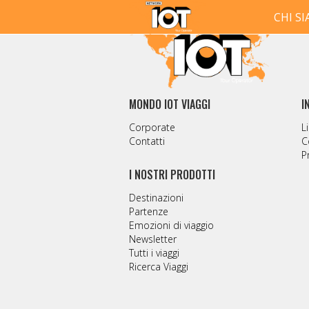
CHI S
MONDO IOT VIAGGI
I
Corporate
Li
Contatti
C
P
I NOSTRI PRODOTTI
Destinazioni
Partenze
Emozioni di viaggio
Newsletter
Tutti i viaggi
Ricerca Viaggi