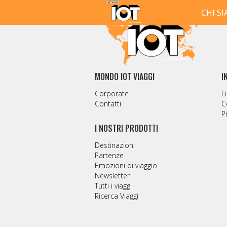
CHI S
MONDO IOT VIAGGI
I
Corporate
Li
Contatti
C
P
I NOSTRI PRODOTTI
Destinazioni
Partenze
Emozioni di viaggio
Newsletter
Tutti i viaggi
Ricerca Viaggi