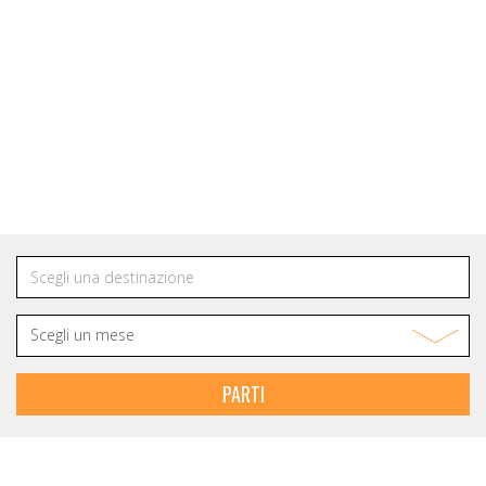
NEWSLETTER
Rimani in contatto
con IOT VIAGGI
PARTI