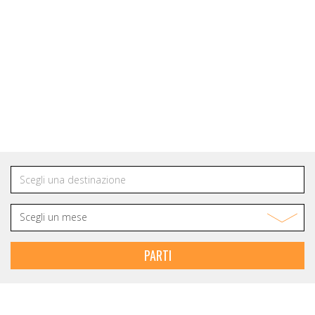
NEWSLETTER
Rimani in contatto
con IOT VIAGGI
PARTI