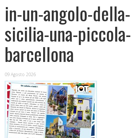
in-un-angolo-della-
sicilia-una-piccola-
barcellona
09 Agosto 2026