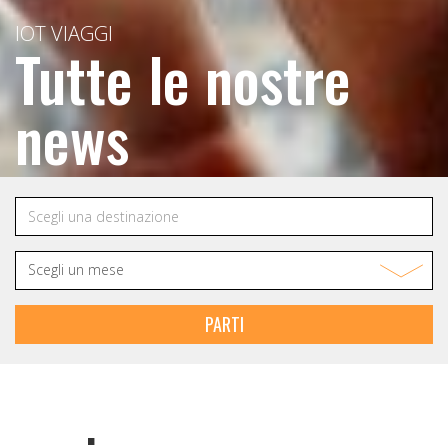
IOT VIAGGI
Tutte le nostre
news
PARTI