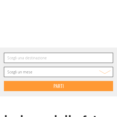
NEWSLETTER
Rimani in contatto
con IOT VIAGGI
PARTI