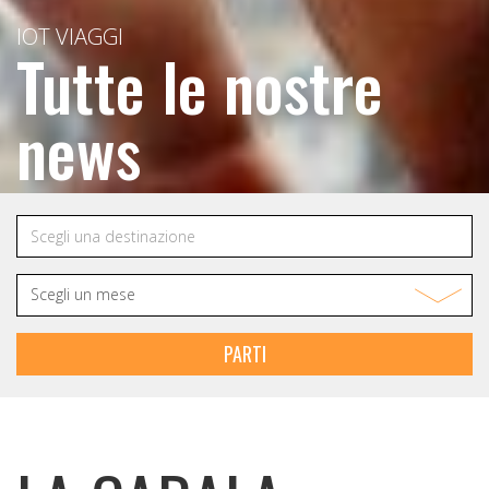
IOT VIAGGI
Tutte le nostre
news
PARTI