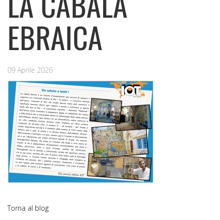
LA CABALA
EBRAICA
09 Aprile 2026
Torna al blog