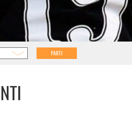
PARTI
NTI