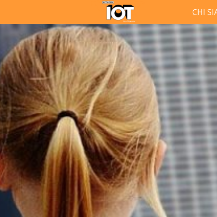
CHI S