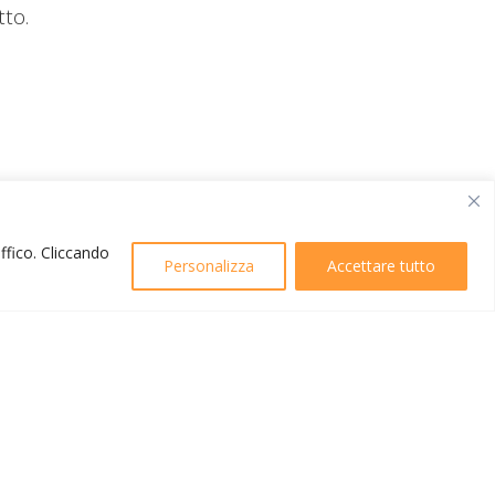
tto.
affico. Cliccando
Personalizza
Accettare tutto