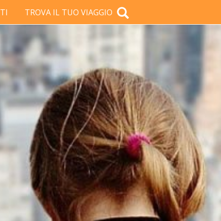
TI
TROVA IL TUO VIAGGIO