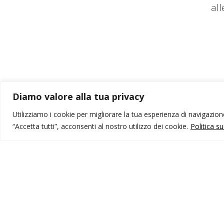
al
Diamo valore alla tua privacy
Utilizziamo i cookie per migliorare la tua esperienza di navigazione,
“Accetta tutti”, acconsenti al nostro utilizzo dei cookie.
Politica s
MONDO IOT VIAGGI
I
Corporate
Li