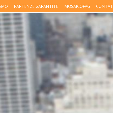
IAMO
PARTENZE GARANTITE
MOSAICOFVG
CONTAT