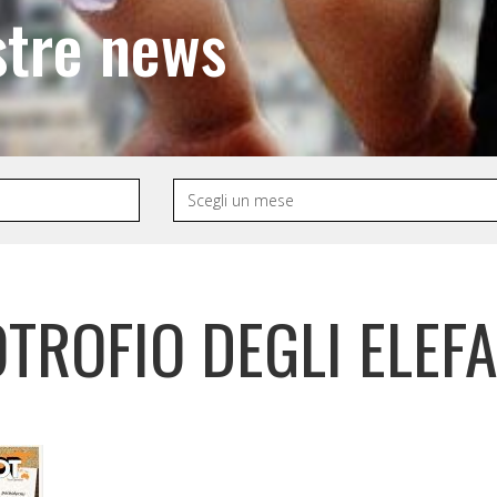
stre news
OTROFIO DEGLI ELEFA