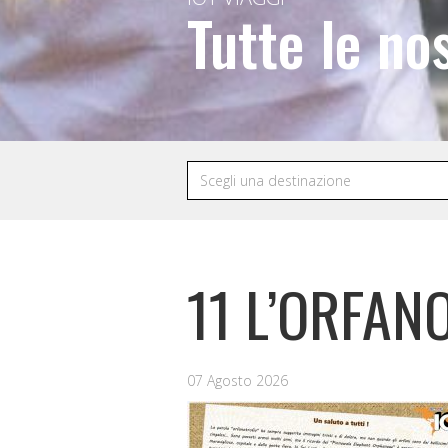
Tutte le no
11 L’ORFAN
07 Agosto 2026