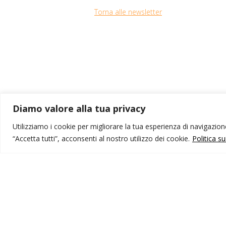
Torna alle newsletter
Diamo valore alla tua privacy
Per quals
Utilizziamo i cookie per migliorare la tua esperienza di navigazione,
al
“Accetta tutti”, acconsenti al nostro utilizzo dei cookie.
Politica s