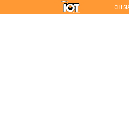
CHI S