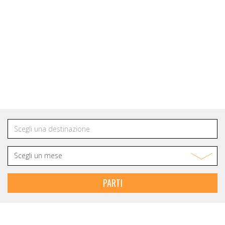
NEWSLETTER
Rimani in contatto
con IOT VIAGGI
PARTI