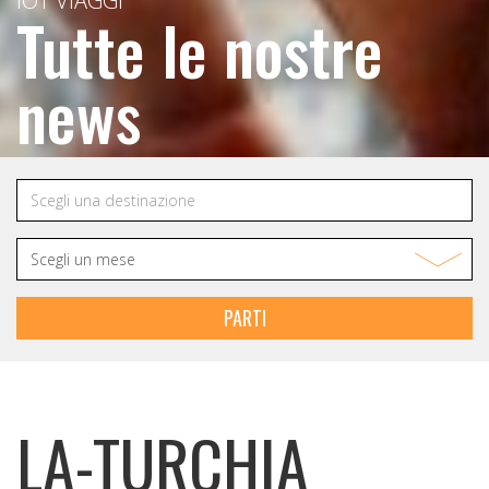
IOT VIAGGI
Tutte le nostre
news
PARTI
LA-TURCHIA