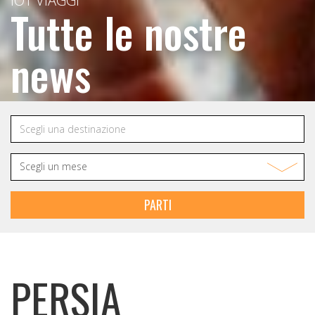
IOT VIAGGI
Tutte le nostre
news
PARTI
PERSIA