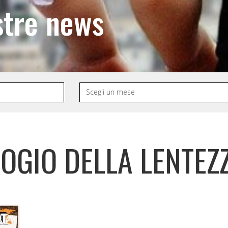
stre news
LOGIO DELLA LENTEZ