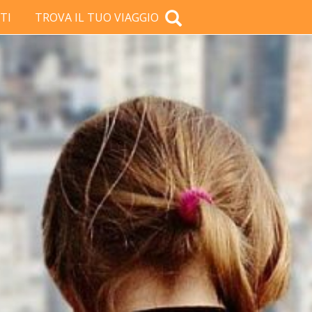
TI
TROVA IL TUO VIAGGIO