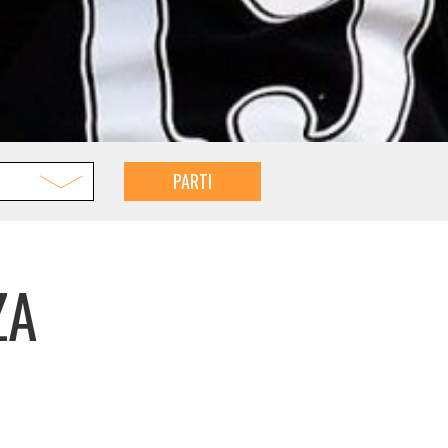
PARTI
ZA