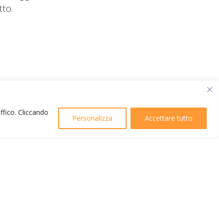
tto.
affico. Cliccando
Personalizza
Accettare tutto