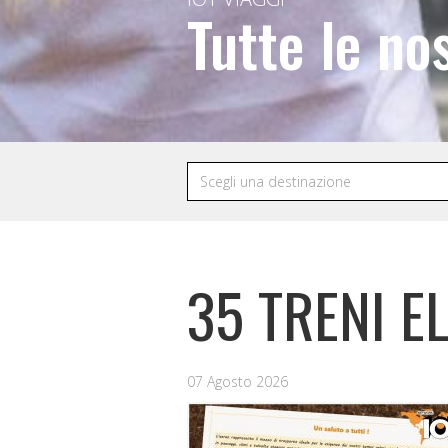
Tutte le no
35 TRENI E
07 Agosto 2026