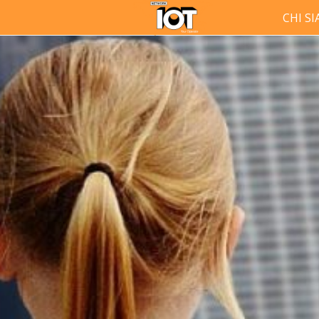
CHI S