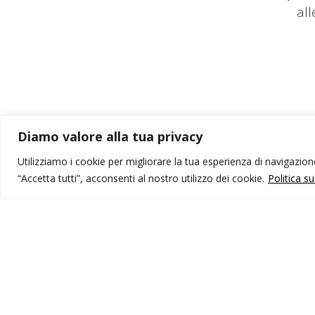
al
Diamo valore alla tua privacy
Utilizziamo i cookie per migliorare la tua esperienza di navigazione,
“Accetta tutti”, acconsenti al nostro utilizzo dei cookie.
Politica s
MONDO IOT VIAGGI
I
Corporate
Li