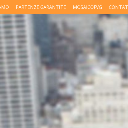
IAMO
PARTENZE GARANTITE
MOSAICOFVG
CONTAT