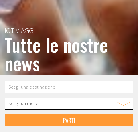
IOT VIAGGI
Tutte le nostre
news
PARTI