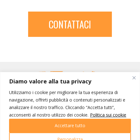
CONTATTACI
Diamo valore alla tua privacy
Utilizziamo i cookie per migliorare la tua esperienza di
navigazione, offrirti pubblicità o contenuti personalizzati e
analizzare il nostro traffico. Cliccando “Accetta tutti”,
acconsenti al nostro utilizzo dei cookie.
Politica sui cookie
MONDO IOT VIAGGI
Accettare tutto
Corporate
Contatti
Personalizza