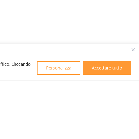
affico. Cliccando
Personalizza
Accettare tutto