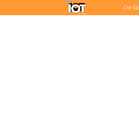
CHI S