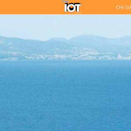
CHI S