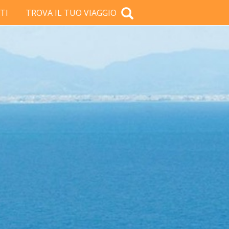
TI
TROVA IL TUO VIAGGIO