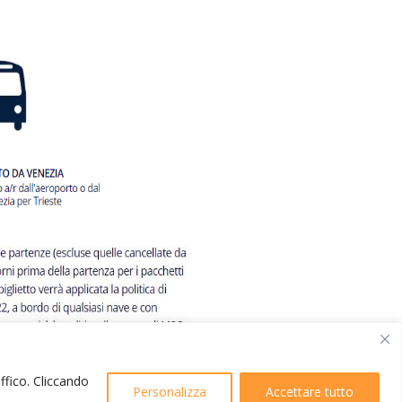
affico. Cliccando
Personalizza
Accettare tutto