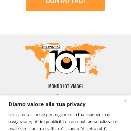
MONDO IOT VIAGGI
Corporate
Contatti
Diamo valore alla tua privacy
Utilizziamo i cookie per migliorare la tua esperienza di
I NOSTRI PRODOTTI
navigazione, offrirti pubblicità o contenuti personalizzati e
Destinazioni
analizzare il nostro traffico. Cliccando “Accetta tutti”,