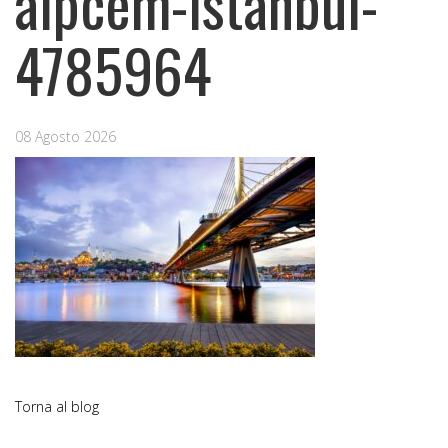
alpcem-istanbul-
4785964
08 Agosto 2026
Torna al blog