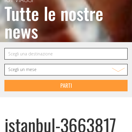
Tutte le nostre
news
PARTI
istanbul-3663817