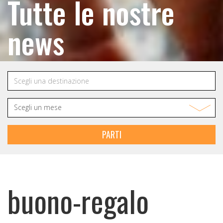
Tutte le nostre
news
PARTI
buono-regalo