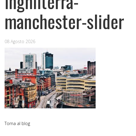
inghilterra-
manchester-slider
08 Agosto 2026
Torna al blog